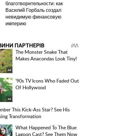
благотворительности: как
Василий Горбаль создал
невидимую финансовую
империю