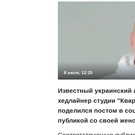
8 июля, 12:25
Известный украинский 
хедлайнер студии "Ква
поделился постом в со
публикой со своей жено
Соответствующую публик