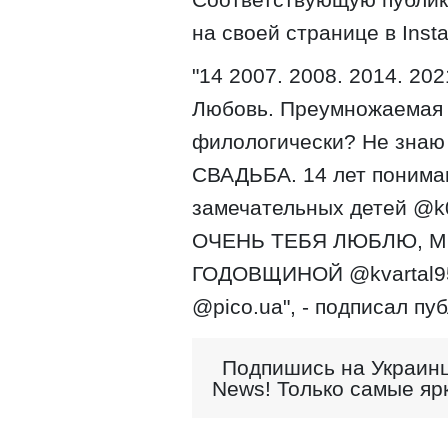
на своей странице в Inst
"14 2007. 2008. 2014. 20
Любовь. Преумножаемая 
филологически? Не знаю
СВАДЬБА. 14 лет пониман
замечательных детей @k
ОЧЕНЬ ТЕБЯ ЛЮБЛЮ, МО
ГОДОВЩИНОЙ @kvartal95o
@pico.ua", - подписал пу
Подпишись на Украинц
News! Только самые яр