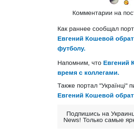
Комментарии на пост
Как раннее сообщал порта
Евгений Кошевой обрат
футболу.
Напомним, что
Евгений 
время с коллегами.
Также портал "Українці" 
Евгений Кошевой обрат
Подпишись на Украинц
News! Только самые яр