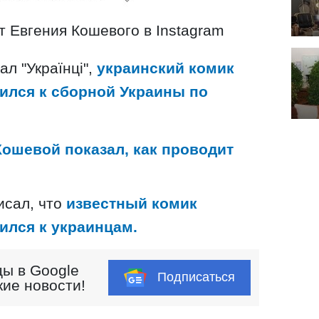
 Евгения Кошевого в Instagram
л "Українці",
украинский комик
ился к сборной Украины по
Кошевой показал, как проводит
писал, что
известный комик
ился к украинцам.
ы в Google
Подписаться
кие новости!