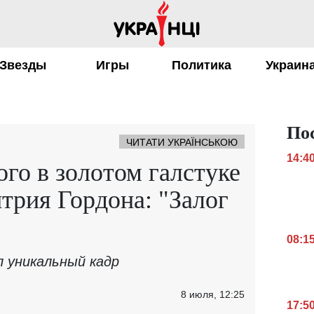
Звезды
Игры
Политика
Украин
По
ЧИТАТИ УКРАЇНСЬКОЮ
14:4
го в золотом галстуке
трия Гордона: "Залог
08:1
л уникальный кадр
8 июля, 12:25
17:5