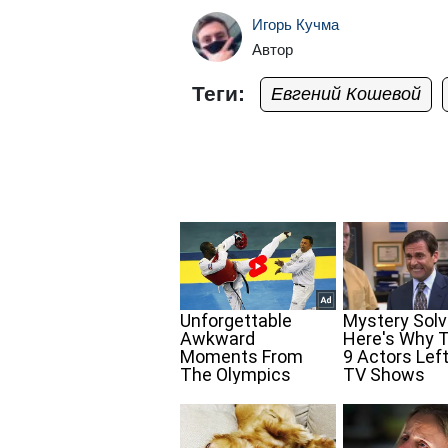
Игорь Кучма
Автор
Теги:
Евгений Кошевой