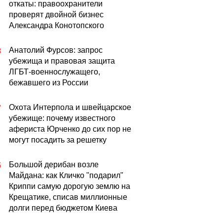
откаты: правоохранители
проверят двойной бизнес
Александра Конотопского
Анатолий Фурсов: запрос
8
убежища и правовая защита
ЛГБТ-военнослужащего,
бежавшего из России
Охота Интерпола и швейцарское
7
убежище: почему известного
афериста Юрченко до сих пор не
могут посадить за решетку
Большой дерибан возле
5
Майдана: как Кличко "подарил"
Криппи самую дорогую землю на
Крещатике, списав миллионные
долги перед бюджетом Киева