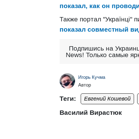
показал, как он проводи
Также портал "Українці" п
показал совместный ви
Подпишись на Украинц
News! Только самые яр
Игорь Кучма
Автор
Теги:
Евгений Кошевой
Василий Вирастюк