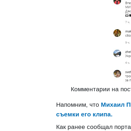
Комментарии на пост
Напомним, что
Михаил П
съемки его клипа.
Как ранее сообщал портал