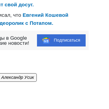
т свой досуг.
исал, что
Евгений Кошевой
деоролик с Потапом.
ы в Google
Подписаться
кие новости!
Александр Усик