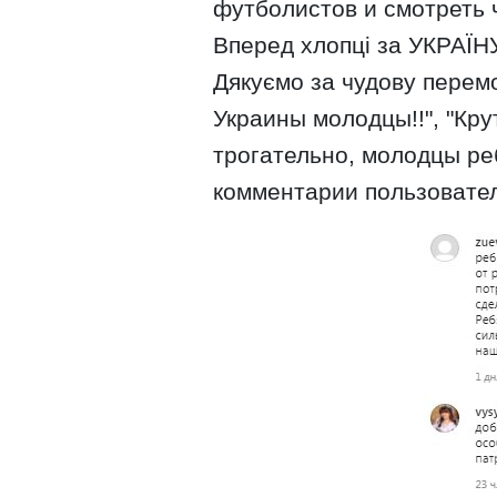
футболистов и смотреть ч
Вперед хлопці за УКРАЇН
Дякуємо за чудову перемог
Украины молодцы!!", "Крутя
трогательно, молодцы реб
комментарии пользовател