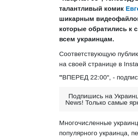
талантливый комик
Евг
шикарным видеофайлом 
которые обратились к 
всем украинцам.
Соответствующую публик
на своей странице в Inst
"
ВПЕРЕД 22:00", - подпи
Подпишись на Украинц
News! Только самые яр
Многочисленные украинц
популярного украинца, п