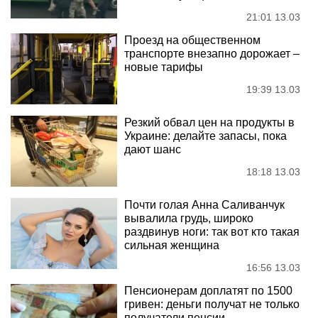
21:01 13.03
Проезд на общественном
транспорте внезапно дорожает –
новые тарифы
19:39 13.03
Резкий обвал цен на продукты в
Украине: делайте запасы, пока
дают шанс
18:18 13.03
Почти голая Анна Саливанчук
вывалила грудь, широко
раздвинув ноги: так вот кто такая
сильная женщина
16:56 13.03
Пенсионерам доплатят по 1500
гривен: деньги получат не только
получатели пенсии