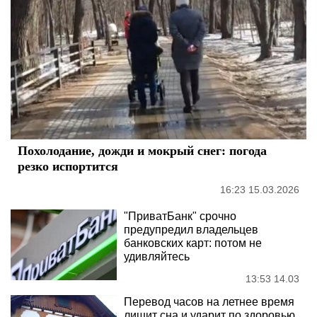
Похолодание, дожди и мокрый снег: погода
резко испортится
16:23 15.03.2026
"ПриватБанк" срочно
предупредил владельцев
банковских карт: потом не
удивляйтесь
13:53 14.03
Перевод часов на летнее время
лишит сна и ударит по здоровью