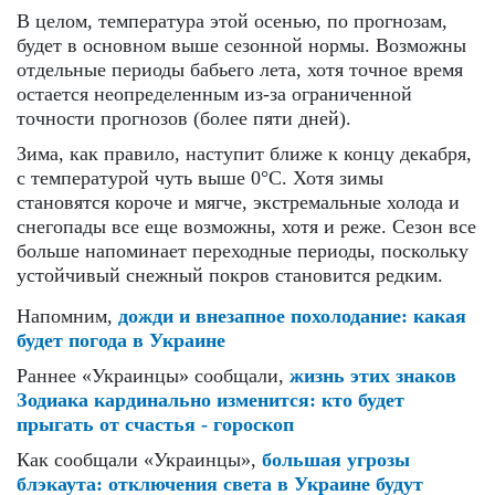
В целом, температура этой осенью, по прогнозам,
будет в основном выше сезонной нормы. Возможны
отдельные периоды бабьего лета, хотя точное время
остается неопределенным из-за ограниченной
точности прогнозов (более пяти дней).
Зима, как правило, наступит ближе к концу декабря,
с температурой чуть выше 0°C. Хотя зимы
становятся короче и мягче, экстремальные холода и
снегопады все еще возможны, хотя и реже. Сезон все
больше напоминает переходные периоды, поскольку
устойчивый снежный покров становится редким.
Напомним,
дожди и внезапное похолодание: какая
будет погода в Украине
Раннее «Украинцы» сообщали,
жизнь этих знаков
Зодиака кардинально изменится: кто будет
прыгать от счастья - гороскоп
Как сообщали «Украинцы»,
большая угрозы
блэкаута: отключения света в Украине будут