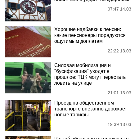
07:47 14.03
Хорошие надбавки к пенсии:
какие пенсионеры порадуются
ощутимым доплатам
22:22 13.03
Силовая мобилизация и
"бусификация" уходят в
прошлое: ТЦК могут перестать
ловить на улице
21:01 13.03
Проезд на общественном
транспорте внезапно дорожает –
новые тарифы
19:39 13.03
Резкий обвал цен на продукты в