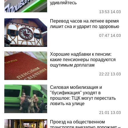
удивляйтесь
13:53 14.03
Перевод часов на летнее время
лишит сна и ударит по здоровью
07:47 14.03
Хорошие надбавки к пенсии:
какие пенсионеры порадуются
ощутимым доплатам
22:22 13.03
Силовая мобилизация и
"бусификация" уходят в
прошлое: ТЦК могут перестать
ловить на улице
21:01 13.03
Проезд на общественном
транспорте внезапно дорожает –