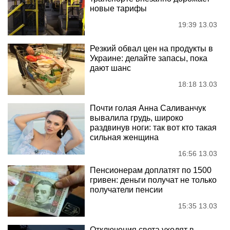
новые тарифы
19:39 13.03
Резкий обвал цен на продукты в
Украине: делайте запасы, пока
дают шанс
18:18 13.03
Почти голая Анна Саливанчук
вывалила грудь, широко
раздвинув ноги: так вот кто такая
сильная женщина
16:56 13.03
Пенсионерам доплатят по 1500
гривен: деньги получат не только
получатели пенсии
15:35 13.03
Отключения света уходят в