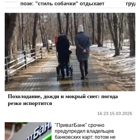
позе: "стиль собачки" отдыхает
груд
Похолодание, дожди и мокрый снег: погода
резко испортится
16:23 15.03.2026
"ПриватБанк" срочно
предупредил владельцев
банковских карт: потом не