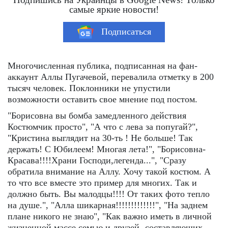
самые яркие новости!
Подписаться
Многочисленная публика, подписанная на фан-
аккаунт Аллы Пугачевой, перевалила отметку в 200
тысяч человек. Поклонники не упустили
возможности оставить свое мнение под постом.
"Борисовна вы бомба замедленного действия
Костюмчик просто", "А что с лева за попугай?",
"Кристина выглядит на 30-ть ! Не больше! Так
держать! С Юбилеем! Многая лета!", "Борисовна-
Красава!!!!Храни Господи,легенда...", "Сразу
обратила внимание на Аллу. Хочу такой костюм. А
то что все вместе это пример для многих. Так и
должно быть. Вы малодцы!!!! От таких фото тепло
на душе.", "Алла шикарная!!!!!!!!!!!!!", "На заднем
плане никого не знаю", "Как важно иметь в личной
жизненной массе семью и друзей- составляющих