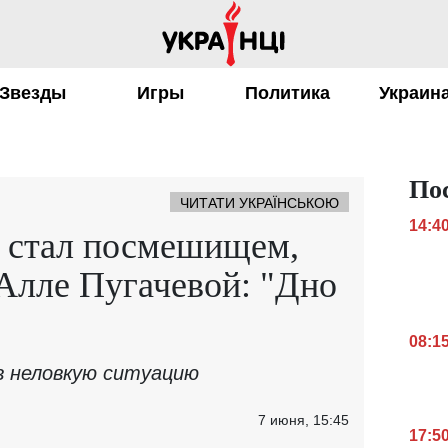
Звезды
Игры
Политика
Украин
По
ЧИТАТИ УКРАЇНСЬКОЮ
14:4
 стал посмешищем,
 Алле Пугачевой: "Дно
08:1
в неловкую ситуацию
7 июня, 15:45
17:5