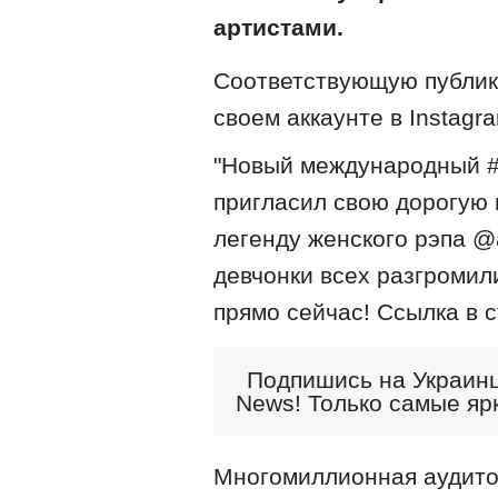
артистами.
Соответствующую публик
своем аккаунте в Instagr
"Новый международный #
пригласил свою дорогую п
легенду женского рэпа @
девчонки всех разгромили
прямо сейчас! Ссылка в с
Подпишись на Украинц
News! Только самые яр
Многомиллионная аудито