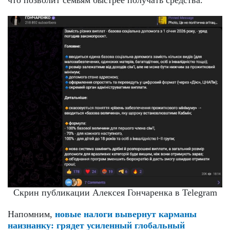
что позволит семьям быстрее получать средства.
Скрин публикации Алексея Гончаренка в Telegram
Напомним,
новые налоги вывернут карманы
наизнанку: грядет усиленный глобальный