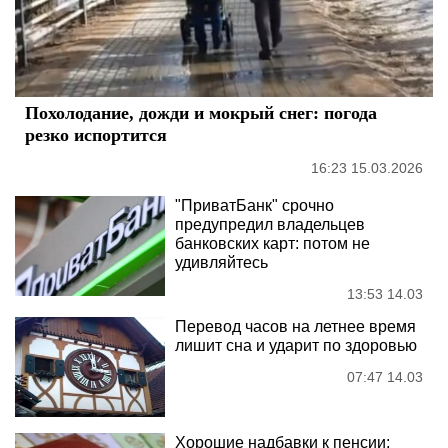
Похолодание, дожди и мокрый снег: погода
резко испортится
16:23 15.03.2026
"ПриватБанк" срочно
предупредил владельцев
банковских карт: потом не
удивляйтесь
13:53 14.03
Перевод часов на летнее время
лишит сна и ударит по здоровью
07:47 14.03
Хорошие надбавки к пенсии: