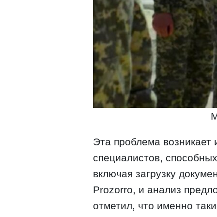
М
Эта проблема возникает 
специалистов, способных
включая загрузку докуме
Prozorro, и анализ пред
отметил, что именно так