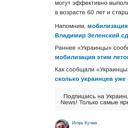
могут эффективно выпол
в возрасте 60 лет и стар
Напомним,
мобилизация
Владимир Зеленский с
Раннее «Украинцы» соо
мобилизация этим лето
Как сообщали «Украинцы
сколько украинцев уже
Подпишись на Украинц
News! Только самые яр
Игорь Кучма