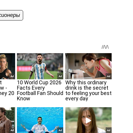
сионеры