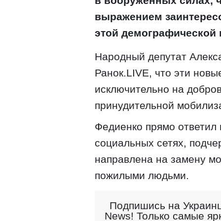
в вооруженных силах, 
выражением заинтересо
этой демографической 
Народный депутат Алекс
Ранок.LIVE, что эти нов
исключительно на добров
принудительной мобилиза
Федиенко прямо ответил 
социальных сетях, подче
направлена ​​на замену 
пожилыми людьми.
Подпишись на Украинц
News! Только самые яр