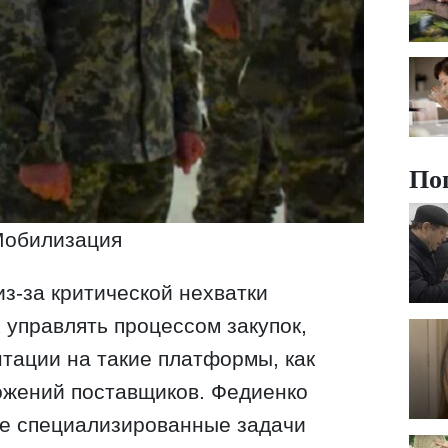
По
обилизация
из-за критической нехватки
 управлять процессом закупок,
нтации на такие платформы, как
ложений поставщиков. Федиенко
ие специализированные задачи