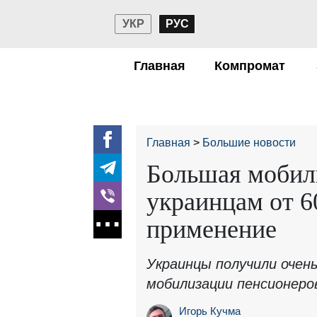
УКР
РУС
Главная
Компромат
Главная
Большие новости
Большая мобил
украинцам от 6
применение
Украинцы получили очен
мобилизации пенсионеро
Игорь Кучма