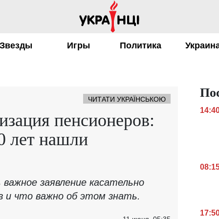
Звезды
Игры
Политика
Украин
По
ЧИТАТИ УКРАЇНСЬКОЮ
14:4
изация пенсионеров:
0 лет нашли
08:1
ь важное заявление касательно
в и что важно об этом знать.
17:5
11 июня, 05:35