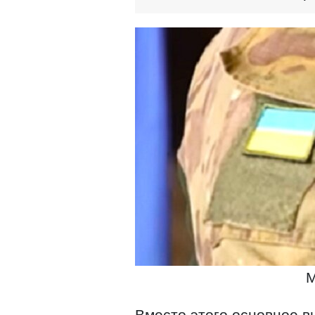
М
Вместо этого основное в