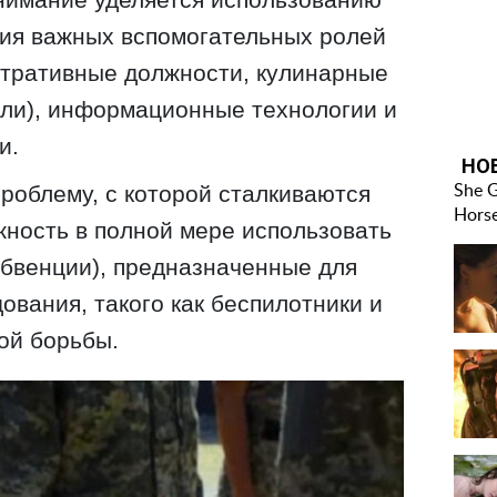
ния важных вспомогательных ролей
истративные должности, кулинарные
тели), информационные технологии и
и.
роблему, с которой сталкиваются
жность в полной мере использовать
бвенции), предназначенные для
ования, такого как беспилотники и
ой борьбы.