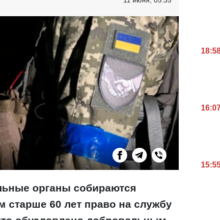
18:5
16:0
15:5
льные органы собираются
м старше 60 лет право на службу