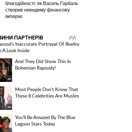
благодійності: як Василь Горбаль
створив невидиму фінансову
імперію