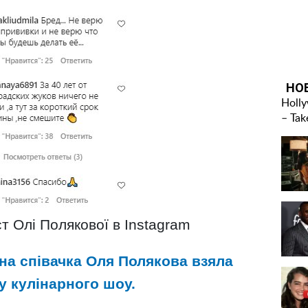
т Олі Полякової в Instagram
на співачка Оля Полякова взяла
у кулінарного шоу.