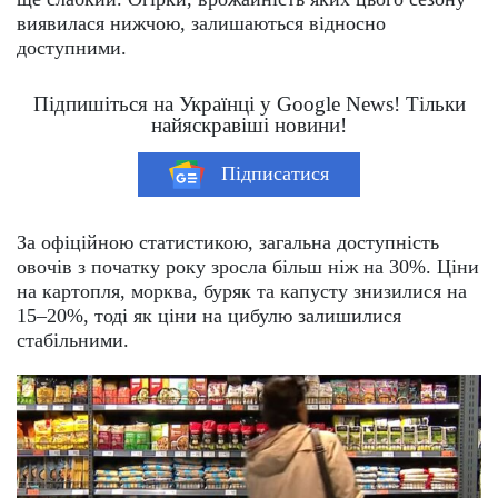
виявилася нижчою, залишаються відносно
доступними.
Підпишіться на Українці у Google News! Тільки
найяскравіші новини!
Підписатися
За офіційною статистикою, загальна доступність
овочів з початку року зросла більш ніж на 30%. Ціни
на картопля, морква, буряк та капусту знизилися на
15–20%, тоді як ціни на цибулю залишилися
стабільними.