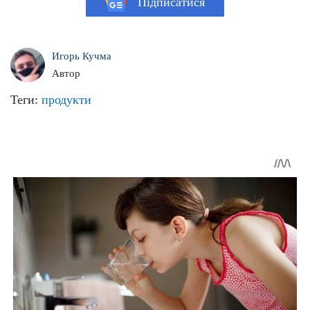
Підписатися
Игорь Кучма
Автор
Теги:
продукти