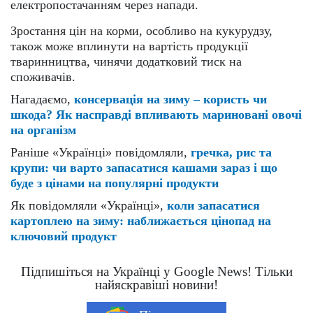
електропостачанням через напади.
Зростання цін на корми, особливо на кукурудзу,
також може вплинути на вартість продукції
тваринництва, чинячи додатковий тиск на
споживачів.
Нагадаємо,
консервація на зиму – користь чи
шкода? Як насправді впливають мариновані овочі
на організм
Раніше «Українці» повідомляли,
гречка, рис та
крупи: чи варто запасатися кашами зараз і що
буде з цінами на популярні продукти
Як повідомляли «Українці»,
коли запасатися
картоплею на зиму: наближається цінопад на
ключовий продукт
Підпишіться на Українці у Google News! Тільки
найяскравіші новини!