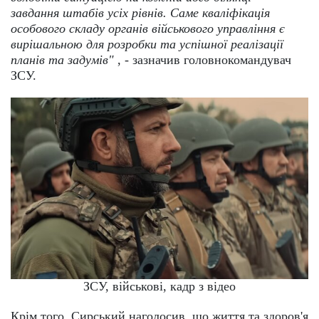
завдання штабів усіх рівнів. Саме кваліфікація
особового складу органів військового управління є
вирішальною для розробки та успішної реалізації
планів та задумів"
, - зазначив головнокомандувач
ЗСУ.
ЗСУ, військові, кадр з відео
Крім того, Сирський наголосив, що життя та здоров'я