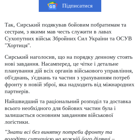
Підписатися
Так, Сирський подякував бойовим побратимам та
сестрам, з якими мав честь служити в лавах
Сухопутних військ Збройних Сил України та ОСУВ
"Хортиця".
Сирський наголосив, що на порядку денному стоять
нові завдання. Насамперед, це чітке і детальне
планування дій всіх органів військового управління,
об'єднань, з'єднань та частин з урахуванням потреб
фронту в новій зброї, яка надходить від міжнародних
партнерів.
Найшвидший та раціональний розподіл та доставка
всього необхідного для бойових частин була і
залишається основним завданням військової
логістики.
"Знати всі без винятку потреби фронту та
володіти ситуацією на кожній його ділянці –