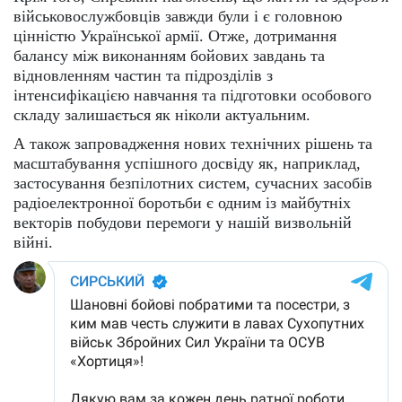
військовослужбовців завжди були і є головною
цінністю Української армії. Отже, дотримання
балансу між виконанням бойових завдань та
відновленням частин та підрозділів з
інтенсифікацією навчання та підготовки особового
складу залишається як ніколи актуальним.
А також запровадження нових технічних рішень та
масштабування успішного досвіду як, наприклад,
застосування безпілотних систем, сучасних засобів
радіоелектронної боротьби є одним із майбутніх
векторів побудови перемоги у нашій визвольній
війні.