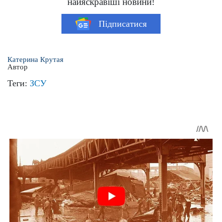
найяскравіші новини!
Підписатися
Катерина Крутая
Автор
Теги:
ЗСУ