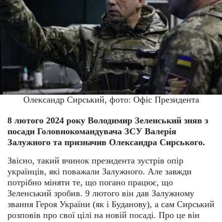
Олександр Сирський, фото: Офіс Президента
8 лютого 2024 року Володимир Зеленський зняв з
посади Головнокомандувача ЗСУ Валерія
Залужного та призначив Олександра Сирського.
Звісно, ​​такий вчинок президента зустрів опір
українців, які поважали Залужного. Але завжди
потрібно міняти те, що погано працює, що
Зеленський зробив. 9 лютого він дав Залужному
звання Героя України (як і Буданову), а сам Сирський
розповів про свої цілі на новій посаді. Про це він