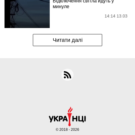
Відключення світла йдуть у
минуле
14:14 13.03
Читати далі
© 2018 - 2026