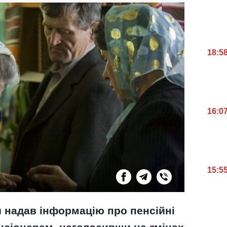
18:5
16:0
15:5
 надав інформацію про пенсійні