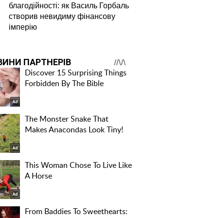
благодійності: як Василь Горбаль
створив невидиму фінансову
імперію