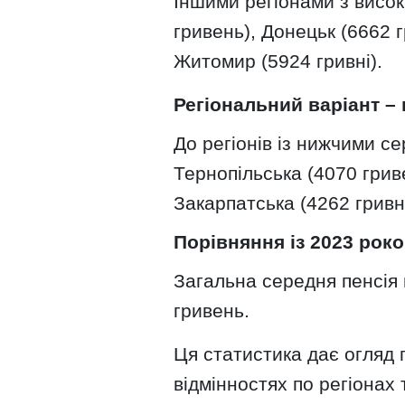
Іншими регіонами з висок
гривень), Донецьк (6662 г
Житомир (5924 гривні).
Регіональний варіант – 
До регіонів із нижчими с
Тернопільська (4070 грив
Закарпатська (4262 гривні
Порівняння із 2023 роко
Загальна середня пенсія 
гривень.
Ця статистика дає огляд 
відмінностях по регіонах 