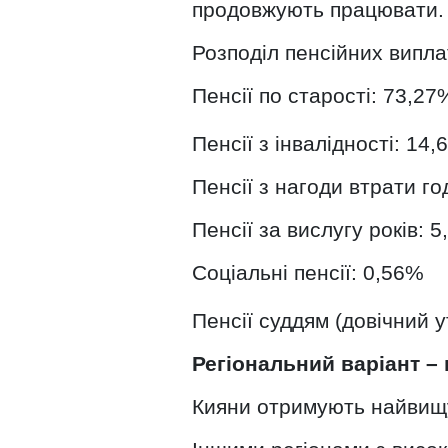
продовжують працювати.
Розподіл пенсійних виплат
Пенсії по старості: 73,27
Пенсії з інвалідності: 14
Пенсії з нагоди втрати г
Пенсії за вислугу років: 
Соціальні пенсії: 0,56%
Пенсії суддям (довічний 
Регіональний варіант – 
Кияни отримують найвищу