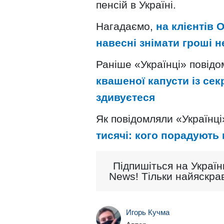
пенсій в Україні.
Нагадаємо,
на клієнтів
навесні знімати гроші н
Раніше «Українці» повід
квашеної капусти із се
здивуєтеся
Як повідомляли «Українці
тисячі: кого порадують
Підпишіться на Україн
News! Тільки найяскрав
Игорь Кучма