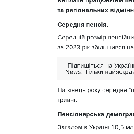
виплати працюючим пен
та регіональних відмінн
Середня пенсія.
Середній розмір пенсійн
за 2023 рік збільшився на
Підпишіться на Україн
News! Тільки найяскрав
На кінець року середня "
гривні.
Пенсіонерська демогра
Загалом в Україні 10,5 мл