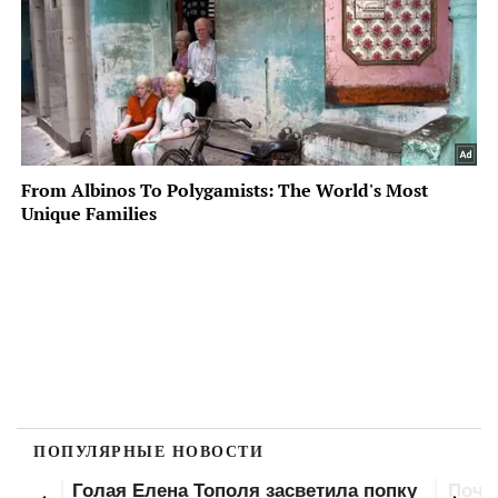
ПОПУЛЯРНЫЕ НОВОСТИ
Голая Елена Тополя засветила попку
Почт