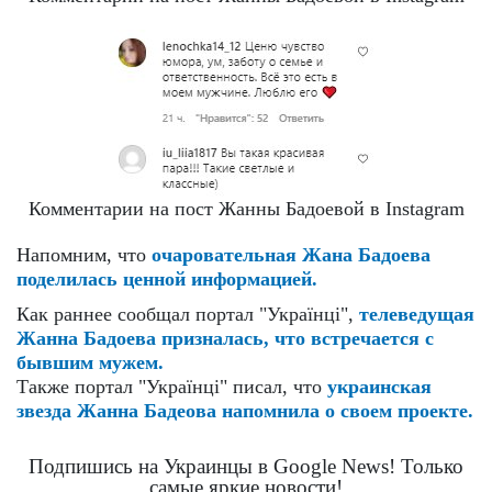
Комментарии на пост Жанны Бадоевой в Instagram
Напомним, что
очаровательная Жана Бадоева
поделилась ценной информацией.
Как раннее сообщал портал "Українці",
телеведущая
Жанна Бадоева призналась, что встречается с
бывшим мужем.
Также портал "Українці" писал, что
украинская
звезда Жанна Бадеова напомнила о своем проекте.
Подпишись на Украинцы в Google News! Только
самые яркие новости!