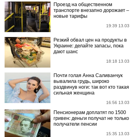
Проезд на общественном
транспорте внезапно дорожает –
новые тарифы
19:39 13.03
Резкий обвал цен на продукты в
Украине: делайте запасы, пока
дают шанс
18:18 13.03
Почти голая Анна Саливанчук
вывалила грудь, широко
раздвинув ноги: так вот кто такая
сильная женщина
16:56 13.03
Пенсионерам доплатят по 1500
гривен: деньги получат не только
получатели пенсии
15:35 13.03