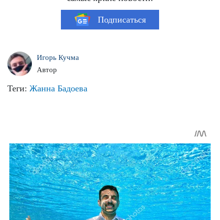
Подписаться
Игорь Кучма
Автор
Теги:
Жанна Бадоева