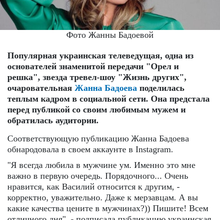
Фото Жанны Бадоевой
Популярная украинская телеведущая, одна из
основателей знаменитой передачи "Орел и
решка", звезда тревел-шоу "Жизнь других",
очаровательная
Жанна Бадоева
поделилась
теплым кадром в социальной сети. Она предстала
перед публикой со своим любимым мужем и
обратилась аудитории.
Соответствующую публикацию Жанна Бадоева
обнародовала в своем аккаунте в Instagram.
"Я всегда любила в мужчине ум. Именно это мне
важно в первую очередь. Порядочного... Очень
нравится, как Василий относится к другим, -
корректно, уважительно. Даже к мерзавцам. А вы
какие качества цените в мужчинах?)) Пишите! Всем
отличного дня", - подписала публикацию украинская