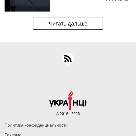
Читать дальше
© 2018 - 2026
Политика конфиденциальности
Реклама