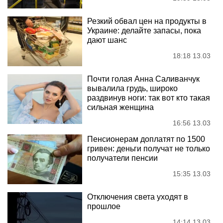
Резкий обвал цен на продукты в
Украине: делайте запасы, пока
дают шанс
18:18 13.03
Почти голая Анна Саливанчук
вывалила грудь, широко
раздвинув ноги: так вот кто такая
сильная женщина
16:56 13.03
Пенсионерам доплатят по 1500
гривен: деньги получат не только
получатели пенсии
15:35 13.03
Отключения света уходят в
прошлое
14:14 13.03