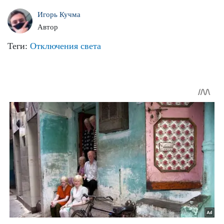
Игорь Кучма
Автор
Теги:
Отключения света