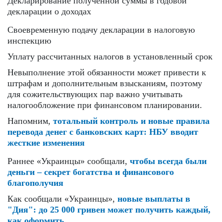
Декларирование полученной суммы в годовой
декларации о доходах
Своевременную подачу декларации в налоговую
инспекцию
Уплату рассчитанных налогов в установленный срок
Невыполнение этой обязанности может привести к
штрафам и дополнительным взысканиям, поэтому
для сожительствующих пар важно учитывать
налогообложение при финансовом планировании.
Напомним,
тотальный контроль и новые правила
перевода денег с банковских карт: НБУ вводит
жесткие изменения
Раннее «Украинцы» сообщали,
чтобы всегда были
деньги – секрет богатства и финансового
благополучия
Как сообщали «Украинцы»,
новые выплаты в
"Дия": до 25 000 гривен может получить каждый,
как оформить