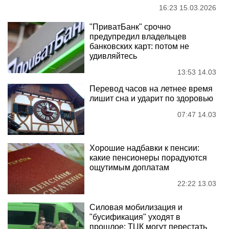
16:23 15.03.2026
"ПриватБанк" срочно
предупредил владельцев
банковских карт: потом не
удивляйтесь
13:53 14.03
Перевод часов на летнее время
лишит сна и ударит по здоровью
07:47 14.03
Хорошие надбавки к пенсии:
какие пенсионеры порадуются
ощутимым доплатам
22:22 13.03
Силовая мобилизация и
"бусификация" уходят в
прошлое: ТЦК могут перестать