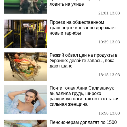
ловить на улице
21:01 13.03
Проезд на общественном
транспорте внезапно дорожает –
новые тарифы
19:39 13.03
Резкий обвал цен на продукты в
Украине: делайте запасы, пока
дают шанс
18:18 13.03
Почти голая Анна Саливанчук
вывалила грудь, широко
раздвинув ноги: так вот кто такая
сильная женщина
16:56 13.03
Пенсионерам доплатят по 1500