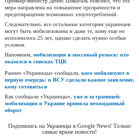
Премьер-министр Денис Шмыгаль пояснил, что эта
мера направлена ​​на повышение прозрачности и
предотвращение возможных злоупотреблений.
Следовательно, все остальные категории украинцев
могут быть мобилизованы и даже те, кому еще не
исполнилось 25 лет, однако сделать нужно особые
условия.
Напомним,
мобилизация и массовый розыск: кто
оказался в списках ТЦК
Раннее «Украинцы» сообщали,
кого мобилизуют в
первую очередь: в ВСУ сделали важное заявление,
кому готовиться
Как сообщали «Украинцы»,
уже и за границей:
мобилизация в Украине приняла неожиданный
оборот
Подпишись на Украинцы в Google News! Только
самые яркие новости!