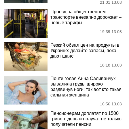
21:01 13.03
Проезд на общественном
транспорте внезапно дорожает –
новые тарифы
19:39 13.03
Резкий обвал цен на продукты в
Украине: делайте запасы, пока
дают шанс
18:18 13.03
Почти голая Анна Саливанчук
вывалила грудь, широко
раздвинув ноги: так вот кто такая
сильная женщина
16:56 13.03
Пенсионерам доплатят по 1500
гривен: деньги получат не только
получатели пенсии