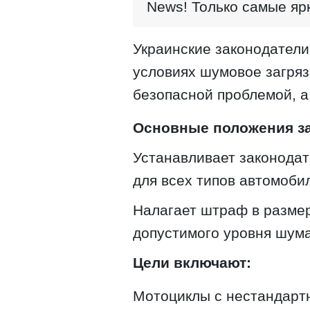
News! Только самые яр
Украинские законодатели
условиях шумовое загряз
безопасной проблемой, а 
Основные положения з
Устанавливает законода
для всех типов автомоби
Налагает штраф в размер
допустимого уровня шума
Цели включают:
Мотоциклы с нестандарт