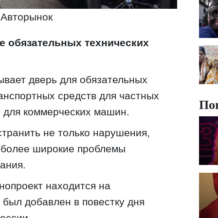
Авторынок
е обязательных технических
ывает дверь для обязательных
анспортных средств для частных
По
о для коммерческих машин.
странить не только нарушения,
и более широкие проблемы
ания.
онопроект находится на
 был добавлен в повестку дня
ессии.