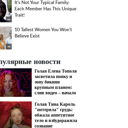
пулярные новости
Голая Елена Тополя
засветила попку и
зону бикини
крупным планом:
слив видео – начало
Голая Тина Кароль
"потеряла" грудь:
обжала аппетитное
тело и взбудоражила
сознание