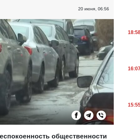
20 июня, 06:56
18:5
16:0
15:5
беспокоенность общественности