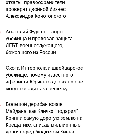
откаты: правоохранители
проверят двойной бизнес
Александра Конотопского
Анатолий Фурсов: запрос
8
убежища и правовая защита
ЛГБТ-военнослужащего,
бежавшего из России
Охота Интерпола и швейцарское
7
убежище: почему известного
афериста Юрченко до сих пор не
могут посадить за решетку
Большой дерибан возле
5
Майдана: как Кличко "подарил"
Криппи самую дорогую землю на
Крещатике, списав миллионные
долги перед бюджетом Киева