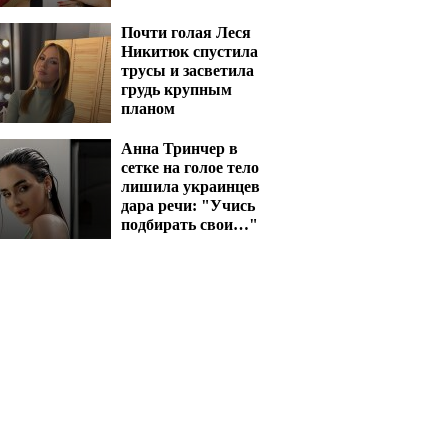
Почти голая Леся
Никитюк спустила
трусы и засветила
грудь крупным
планом
Анна Тринчер в
сетке на голое тело
лишила украинцев
дара речи: "Учись
подбирать свои…"