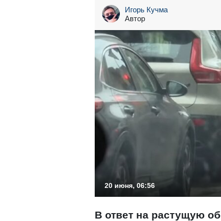
Игорь Кучма
Автор
20 июня, 06:56
В ответ на растущую о