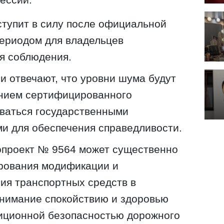
ступит в силу после официальной
периодом для владельцев
я соблюдения.
и отвечают, что уровни шума будут
анием сертифицированного
оваться государственными
и для обеспечения справедливости.
опроект № 9564 может существенно
ирования модификации и
ия транспортных средств в
внимание спокойствию и здоровью
диционной безопасностью дорожного