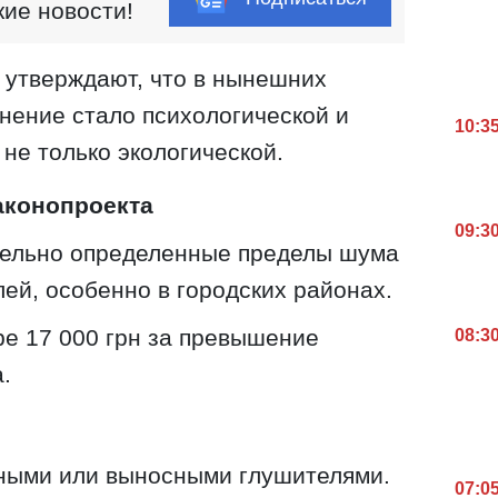
кие новости!
 утверждают, что в нынешних
нение стало психологической и
10:3
не только экологической.
аконопроекта
09:3
тельно определенные пределы шума
лей, особенно в городских районах.
е 17 000 грн за превышение
08:3
.
ными или выносными глушителями.
07:0