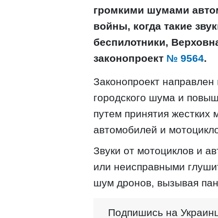
громкими шумами авто
войны, когда такие зву
беспилотники, Верховн
законопроект
№ 9564
.
Законопроект направлен 
городского шума и повы
путем принятия жестких 
автомобилей и мотоцикло
Звуки от мотоциклов и 
или неисправными глуши
шум дронов, вызывая пан
Подпишись на Украинц