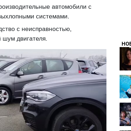
роизводительные автомобили с
выхлопными системами.
дство с неисправностью,
шум двигателя.