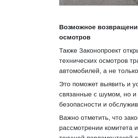
Возможное возвращени
осмотров
Также Законопроект откр
технических осмотров тр
автомобилей, а не тольк
Это поможет выявить и у
связанные с шумом, но 
безопасности и обслужив
Важно отметить, что зак
рассмотрении комитета и
текущей парламентской с