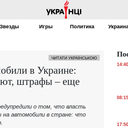
Звезды
Игры
Политика
Украин
По
ЧИТАТИ УКРАЇНСЬКОЮ
14:4
мобили в Украине:
еют, штрафы – еще
08:1
редупредили о том, что власть
 на автомобили в стране: что
.
17:5