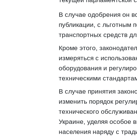
В случае одобрения он в
публикации, с льготным 
транспортных средств дл
Кроме этого, законодател
измеряться с использов
оборудования и регулир
техническими стандартам
В случае принятия закон
изменить порядок регул
технического обслуживан
Украине, уделяя особое 
населения наряду с тра