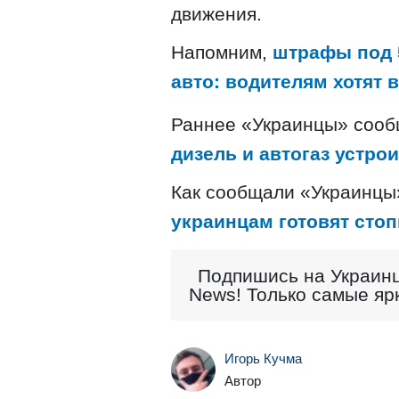
движения.
Напомним,
штрафы под 5
авто: водителям хотят 
Раннее «Украинцы» соо
дизель и автогаз устро
Как сообщали «Украинцы
украинцам готовят сто
Подпишись на Украинц
News! Только самые яр
Игорь Кучма
Автор