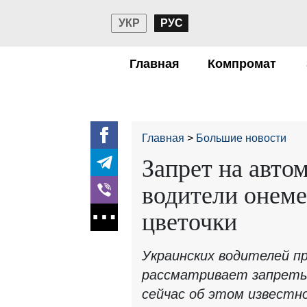
УКР
РУС
Главная
Компромат
Главная
Большие новости
Запрет на авто
водители онем
цветочки
Украинских водителей п
рассматривает запреты
сейчас об этом известно