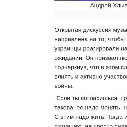
Андрей Хлыв
Открытая дискуссия музы
направлена на то, чтобы 
украинцы реагировали на
ожидании. Он призвал лю
подчеркнув, что в этом с
влиять и активно участв
войны.
"Если ты согласишься, п
такова, ее надо менять, н
С этим надо жить. Тогда 
ситуацию, не просто сиде