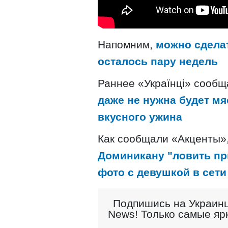
Напомним,
можно сделат
осталось пару недель
Раннее «Українці» сооб
даже не нужна будет мя
вкусного ужина
Как сообщали «Акценты»
Доминикану "ловить пр
фото с девушкой в сети
Подпишись на Украинц
News! Только самые яр