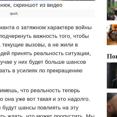
нюк, скриншот из видео
quot;
канта о затяжном характере войны
подчеркнуть важность того, чтобы
 текущие вызовы, а не жили в
дей принять реальность ситуации,
По
лучае у них будет больше шансов
овать в усилиях по прекращению
римешь, что реальность теперь
о она уже вот такая и это надолго.
и будут шансы повлиять на эту
ть ждать, что может пропустить. Мы