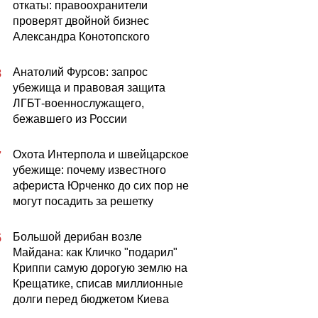
откаты: правоохранители
проверят двойной бизнес
Александра Конотопского
Анатолий Фурсов: запрос
8
убежища и правовая защита
ЛГБТ-военнослужащего,
бежавшего из России
Охота Интерпола и швейцарское
7
убежище: почему известного
афериста Юрченко до сих пор не
могут посадить за решетку
Большой дерибан возле
5
Майдана: как Кличко "подарил"
Криппи самую дорогую землю на
Крещатике, списав миллионные
долги перед бюджетом Киева