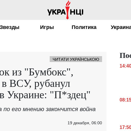
Звезды
Игры
Политика
Украин
По
ЧИТАТИ УКРАЇНСЬКОЮ
14:4
к из "Бумбокс",
 в ВСУ, рубанул
 в Украине: "П*здец"
08:1
а по его мнению закончится война
19 декабря, 06:00
17:5