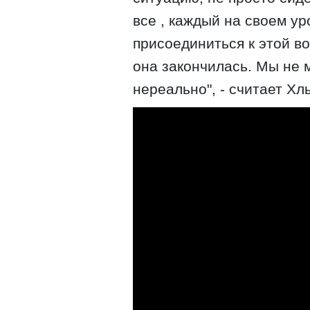
все , каждый на своем ур
присоединиться к этой во
она закончилась. Мы не 
нереально", - считает Хл