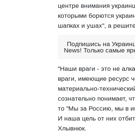
центре внимания украинце
которыми борются украинц
шапках и ушах", а решит
Подпишись на Украинц
News! Только самые яр
"Наши враги - это не ал
враги, имеющие ресурс ч
материально-технический.
сознательно понимает, чт
то "Мы за Россию, мы в и
И наша цель от них отбит
Хлывнюк.