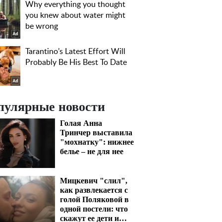
пулярные новости
Голая Анна
Тринчер выставила
"мохнатку": нижнее
белье – не для нее
Мицкевич "слил",
как развлекается с
голой Поляковой в
одной постели: что
скажут ее дети и