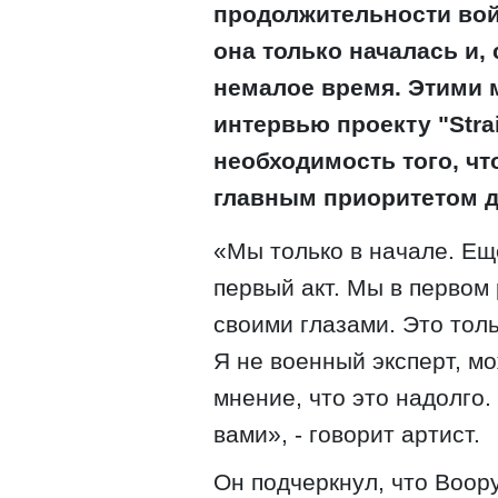
продолжительности войн
она только началась и,
немалое время. Этими 
интервью проекту "Stra
необходимость того, 
главным приоритетом д
«Мы только в начале. Ещ
первый акт. Мы в первом 
своими глазами. Это тол
Я не военный эксперт, мо
мнение, что это надолго
вами», - говорит артист.
Он подчеркнул, что Воо