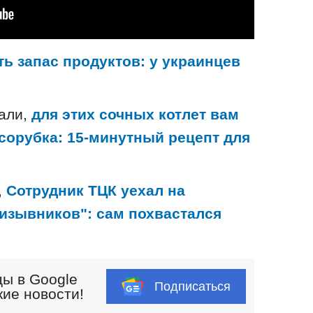
ь запас продуктов: у украинцев
щали,
для этих сочных котлет вам
сорубка: 15-минутный рецепт для
,
Сотрудник ТЦК уехал на
изывников": сам похвастался
ы в Google
Подписаться
кие новости!