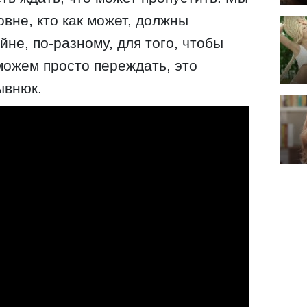
овне, кто как может, должны
йне, по-разному, для того, чтобы
можем просто переждать, это
ывнюк.