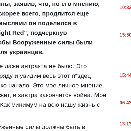
ы, заявив, что, по его мнению,
10:3
 скорее всего, продлится еще
мыслями он поделился в
ight Red", подчеркнув
15:5
чтобы Вооруженные силы были
ля украинцев.
е даже антракта не было. Это
ряду и увидим весь этот п*здец
15:4
ько начало. Это мое личное мнение.
жет, и завтра закончится война. Мое
06:4
. Как минимум на всю нашу жизнь с
13:1
руженные силы должны быть в