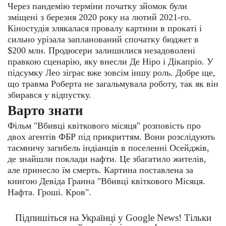
Через пандемію терміни початку зйомок були
зміщені з березня 2020 року на лютий 2021-го.
Кіностудія злякалася провалу картини в прокаті і
сильно урізала запланований спочатку бюджет в
$200 млн. Продюсери залишилися незадоволені
правкою сценарію, яку внесли Де Ніро і Дікапріо. У
підсумку Лео зіграє вже зовсім іншу роль. Добре ще,
що травма Роберта не загальмувала роботу, так як він
збирався у відпустку.
Варто знати
Фільм "Вбивці квіткового місяця" розповість про
двох агентів ФБР під прикриттям. Вони розслідують
таємничу загибель індіанців в поселенні Осейджів,
де знайшли поклади нафти. Це збагатило жителів,
але принесло їм смерть. Картина поставлена за
книгою Девіда Гранна "Вбивці квіткового Місяця.
Нафта. Гроші. Кров".
Підпишіться на Українці у Google News! Тільки