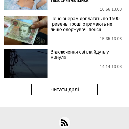
така сильна жінка
16:56 13.03
Пенсіонерам доплатять по 1500
гривень: гроші отримають не
лише одержувачі пенсії
15:35 13.03
Відключення світла йдуть у
минуле
14:14 13.03
Читати далі