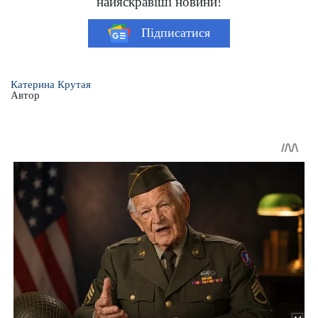
найяскравіші новини!
Підписатися
Катерина Крутая
Автор