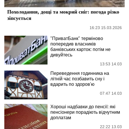
Похолодання, дощі та мокрий сніг: погода різко
зіпсується
16:23 15.03.2026
"ПриватБанк" терміново
попередив власників
банківських карток: потім не
дивуйтесь
13:53 14.03
Переведення годинника на
літній час позбавить сну і
вдарить по здоров'ю
07:47 14.03
Хороші надбавки до пенсії: які
пенсіонери порадіють відчутним
доплатам
22:22 13.03