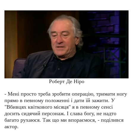
Роберт Де Ніро
- Мені просто треба зробити операцію, тримати ногу
прямо в певному положенні і дати їй зажити. У
"Вбивцях квіткового місяця" я в певному сенсі
досить сидячий персонаж. І слава богу, не надто
багато рухаюся. Так що ми впораємося, - поділився
актор.