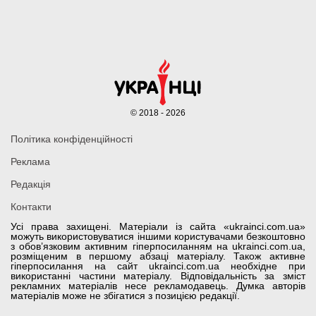
© 2018 - 2026
Політика конфіденційності
Реклама
Редакція
Контакти
Усі права захищені. Матеріали із сайта «ukrainci.com.ua»
можуть використовуватися іншими користувачами безкоштовно
з обов’язковим активним гіперпосиланням на ukrainci.com.ua,
розміщеним в першому абзаці матеріалу. Також активне
гіперпосилання на сайт ukrainci.com.ua необхідне при
використанні частини матеріалу. Відповідальність за зміст
рекламних матеріалів несе рекламодавець. Думка авторів
матеріалів може не збігатися з позицією редакції.