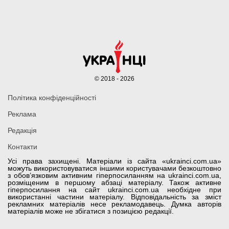
© 2018 - 2026
Політика конфіденційності
Реклама
Редакція
Контакти
Усі права захищені. Матеріали із сайта «ukrainci.com.ua»
можуть використовуватися іншими користувачами безкоштовно
з обов’язковим активним гіперпосиланням на ukrainci.com.ua,
розміщеним в першому абзаці матеріалу. Також активне
гіперпосилання на сайт ukrainci.com.ua необхідне при
використанні частини матеріалу. Відповідальність за зміст
рекламних матеріалів несе рекламодавець. Думка авторів
матеріалів може не збігатися з позицією редакції.