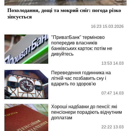
Похолодання, дощі та мокрий сніг: погода різко
зіпсується
16:23 15.03.2026
"ПриватБанк" терміново
попередив власників
банківських карток: потім не
дивуйтесь
13:53 14.03
Переведення годинника на
літній час позбавить сну і
вдарить по здоров'ю
07:47 14.03
Хороші надбавки до пенсії: які
пенсіонери порадіють відчутним
доплатам
22:22 13.03