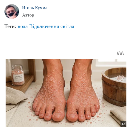
Игорь Кучма
Автор
Теги:
вода
Відключення світла