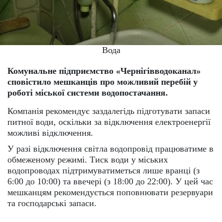
Вода
Комунальне підприємство «Чернігівводоканал»
сповістило мешканців про можливий перебій у
роботі міської системи водопостачання.
Компанія рекомендує заздалегідь підготувати запаси
питної води, оскільки за відключення електроенергії
можливі відключення.
У разі відключення світла водопровід працюватиме в
обмеженому режимі. Тиск води у міських
водопроводах підтримуватиметься лише вранці (з
6:00 до 10:00) та ввечері (з 18:00 до 22:00). У цей час
мешканцям рекомендується поповнювати резервуари
та господарські запаси.