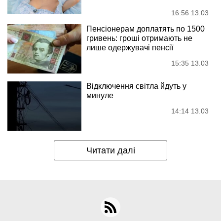
16:56 13.03
Пенсіонерам доплатять по 1500
гривень: гроші отримають не
лише одержувачі пенсії
15:35 13.03
Відключення світла йдуть у
минуле
14:14 13.03
Читати далі