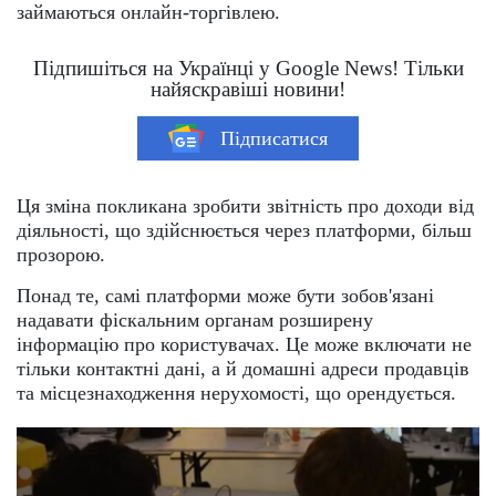
займаються онлайн-торгівлею.
Підпишіться на Українці у Google News! Тільки
найяскравіші новини!
Підписатися
Ця зміна покликана зробити звітність про доходи від
діяльності, що здійснюється через платформи, більш
прозорою.
Понад те, самі платформи може бути зобов'язані
надавати фіскальним органам розширену
інформацію про користувачах. Це може включати не
тільки контактні дані, а й домашні адреси продавців
та місцезнаходження нерухомості, що орендується.