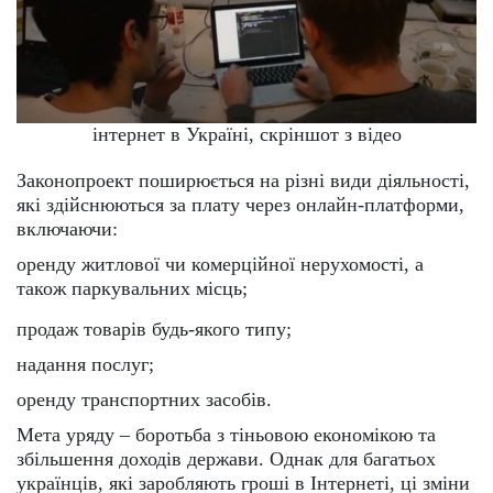
інтернет в Україні, скріншот з відео
Законопроект поширюється на різні види діяльності,
які здійснюються за плату через онлайн-платформи,
включаючи:
оренду житлової чи комерційної нерухомості, а
також паркувальних місць;
продаж товарів будь-якого типу;
надання послуг;
оренду транспортних засобів.
Мета уряду – боротьба з тіньовою економікою та
збільшення доходів держави. Однак для багатьох
українців, які заробляють гроші в Інтернеті, ці зміни