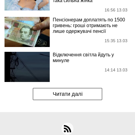
така сильна жінка
16:56 13.03
Пенсіонерам доплатять по 1500
гривень: гроші отримають не
лише одержувачі пенсії
15:35 13.03
Відключення світла йдуть у
минуле
14:14 13.03
Читати далі