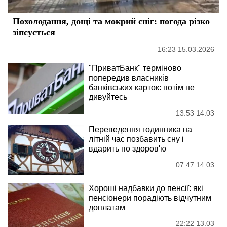
Похолодання, дощі та мокрий сніг: погода різко
зіпсується
16:23 15.03.2026
"ПриватБанк" терміново
попередив власників
банківських карток: потім не
дивуйтесь
13:53 14.03
Переведення годинника на
літній час позбавить сну і
вдарить по здоров'ю
07:47 14.03
Хороші надбавки до пенсії: які
пенсіонери порадіють відчутним
доплатам
22:22 13.03