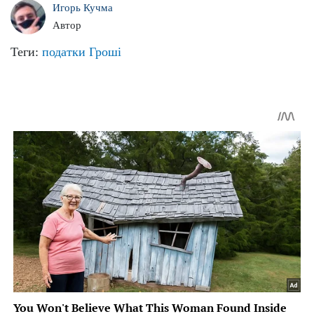
Игорь Кучма
Автор
Теги:
податки
Гроші