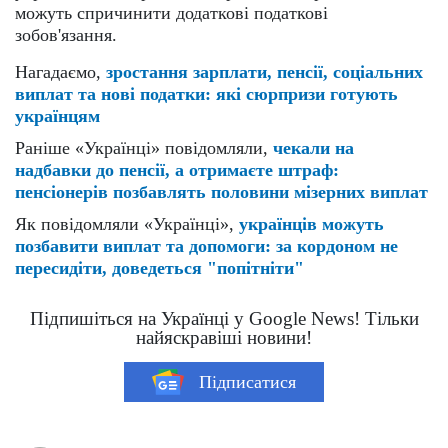
можуть спричинити додаткові податкові
зобов'язання.
Нагадаємо,
зростання зарплати, пенсії, соціальних
виплат та нові податки: які сюрпризи готують
українцям
Раніше «Українці» повідомляли,
чекали на
надбавки до пенсії, а отримаєте штраф:
пенсіонерів позбавлять половини мізерних виплат
Як повідомляли «Українці»,
українців можуть
позбавити виплат та допомоги: за кордоном не
пересидіти, доведеться "попітніти"
Підпишіться на Українці у Google News! Тільки
найяскравіші новини!
Підписатися