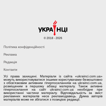
© 2018 - 2026
Політика конфіденційності
Реклама
Редакція
Контакти
Усі права захищені. Матеріали із сайта «ukrainci.com.ua»
можуть використовуватися іншими користувачами безкоштовно
з обов’язковим активним гіперпосиланням на ukrainci.com.ua,
розміщеним в першому абзаці матеріалу. Також активне
гіперпосилання на сайт ukrainci.com.ua необхідне при
використанні частини матеріалу. Відповідальність за зміст
рекламних матеріалів несе рекламодавець. Думка авторів
матеріалів може не збігатися з позицією редакції.