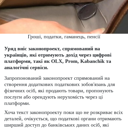
Гроші, податки, гаманець, пенсії
Уряд вніс законопроект, спрямований на
українців, які отримують дохід через цифрові
платформи, такі як OLX, Prom, Kabanchik та
аналогічні сервіси.
Запропонований законопроект спрямований на
створення додаткових податкових зобов'язань для
фізичних осіб, які продають товари, пропонують
послуги або орендують нерухомість через ці
платформи.
Хоча текст законопроекту поки що не розкриває всіх
деталей, очікується, що податкові органи отримають
ширший доступ до банківських даних осіб, які