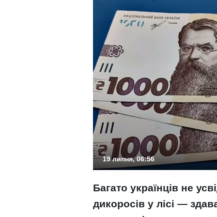
19 липня, 06:56
Багато українців не ус
дикоросів у лісі — здав