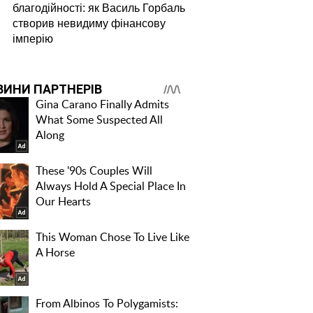
благодійності: як Василь Горбаль
створив невидиму фінансову
імперію