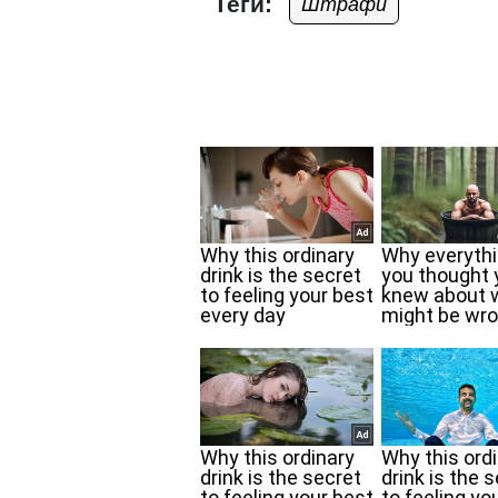
Теги:
Штрафи