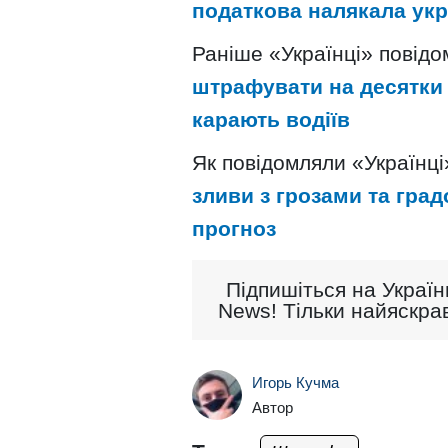
податкова налякала укра
Раніше «Українці» повід
штрафувати на десятки 
карають водіїв
Як повідомляли «Українці
зливи з грозами та град
прогноз
Підпишіться на Україн
News! Тільки найяскрав
Игорь Кучма
Автор