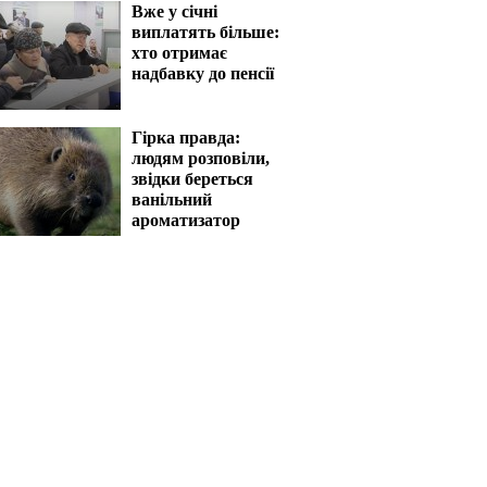
Вже у січні
виплатять більше:
хто отримає
надбавку до пенсії
Гірка правда:
людям розповіли,
звідки береться
ванільний
ароматизатор