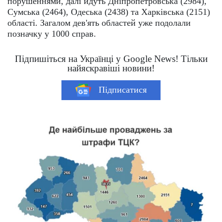
порушеннями, далі йдуть Дніпропетровська (2984),
Сумська (2464), Одеська (2438) та Харківська (2151)
області. Загалом дев'ять областей уже подолали
позначку у 1000 справ.
Підпишіться на Українці у Google News! Тільки
найяскравіші новини!
Підписатися