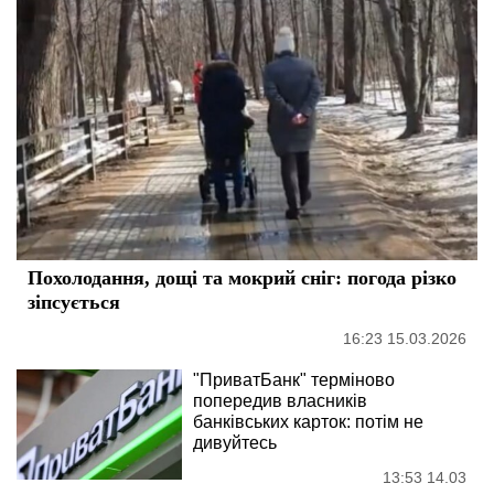
Похолодання, дощі та мокрий сніг: погода різко
зіпсується
16:23 15.03.2026
"ПриватБанк" терміново
попередив власників
банківських карток: потім не
дивуйтесь
13:53 14.03