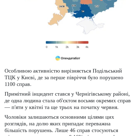
Особливою активністю вирізняється Подільський
ТЦК у Києві, де за перше півріччя було порушено
1100 справ.
Примітний інцидент стався у Чернігівському районі,
де одна людина стала об'єктом восьми окремих справ
— п'яти у квітні та ще трьох на початку червня.
Чоловіки залишаються основними цілями цих
розглядів, на долю яких припадає переважна
більшість порушень. Лише 46 справ стосуються