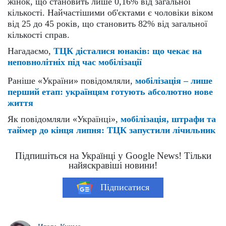
жінок, що становить лише 0,16% від загальної
кількості. Найчастішими об'єктами є чоловіки віком
від 25 до 45 років, що становить 82% від загальної
кількості справ.
Нагадаємо,
ТЦК дісталися юнаків: що чекає на
неповнолітніх під час мобілізації
Раніше «України» повідомляли,
мобілізація – лише
перший етап: українцям готують абсолютно нове
життя
Як повідомляли «Українці»,
мобілізація, штрафи та
таймер до кінця липня: ТЦК запустили лічильник
Підпишіться на Українці у Google News! Тільки
найяскравіші новини!
Підписатися