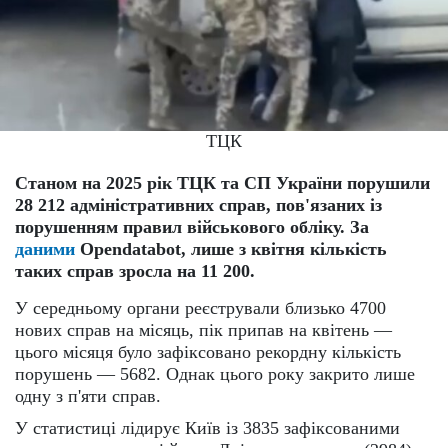
ТЦК
Станом на 2025 рік ТЦК та СП України порушили
28 212 адміністративних справ, пов'язаних із
порушенням правил військового обліку. За
даними
Opendatabot, лише з квітня кількість
таких справ зросла на 11 200.
У середньому органи реєстрували близько 4700
нових справ на місяць, пік припав на квітень —
цього місяця було зафіксовано рекордну кількість
порушень — 5682. Однак цього року закрито лише
одну з п'яти справ.
У статистиці лідирує Київ із 3835 зафіксованими