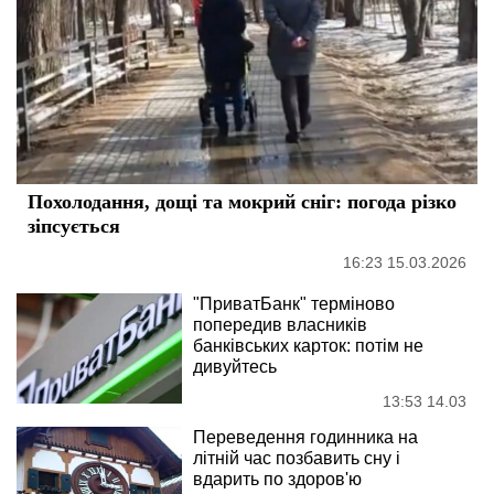
Похолодання, дощі та мокрий сніг: погода різко
зіпсується
16:23 15.03.2026
"ПриватБанк" терміново
попередив власників
банківських карток: потім не
дивуйтесь
13:53 14.03
Переведення годинника на
літній час позбавить сну і
вдарить по здоров'ю