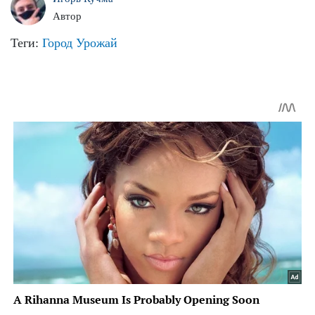
Автор
Теги:
Город
Урожай