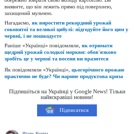
виявите, що він лежить прямо під поверхнею,
захищений мульчею.
Нагадаємо,
як виростити рекордний урожай
соковитої та великої цибулі: підгодуйте його цим у
червні, і не пошкодуєте
Раніше «Українці» повідомляли,
як отримати
щедрий урожай солодкої моркви: обов'язково
зробіть це у червні та восени ви вразитеся
Як повідомляли «Українці»,
цьогорічного врожаю
практично не буде? Чи нарине продуктова криза
Підпишіться на Українці у Google News! Тільки
найяскравіші новини!
Підписатися
Игорь Кучма